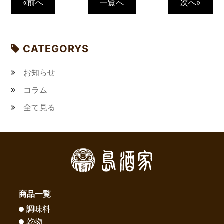
«前へ
一覧へ
次へ»
CATEGORYS
お知らせ
コラム
全て見る
商品一覧
調味料
乾物