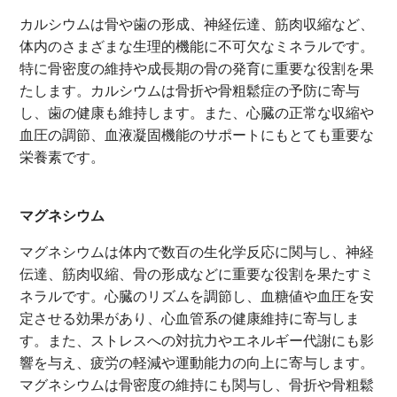
カルシウムは骨や歯の形成、神経伝達、筋肉収縮など、
体内のさまざまな生理的機能に不可欠なミネラルです。
特に骨密度の維持や成長期の骨の発育に重要な役割を果
たします。カルシウムは骨折や骨粗鬆症の予防に寄与
し、歯の健康も維持します。また、心臓の正常な収縮や
血圧の調節、血液凝固機能のサポートにもとても重要な
栄養素です。
マグネシウム
マグネシウムは体内で数百の生化学反応に関与し、神経
伝達、筋肉収縮、骨の形成などに重要な役割を果たすミ
ネラルです。心臓のリズムを調節し、血糖値や血圧を安
定させる効果があり、心血管系の健康維持に寄与しま
す。また、ストレスへの対抗力やエネルギー代謝にも影
響を与え、疲労の軽減や運動能力の向上に寄与します。
マグネシウムは骨密度の維持にも関与し、骨折や骨粗鬆