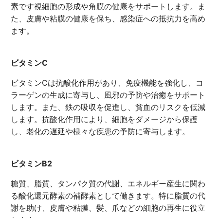
素です視細胞の形成や角膜の健康をサポートします。ま
た、皮膚や粘膜の健康を保ち、感染症への抵抗力を高め
ます。
ビタミンC
ビタミンCは抗酸化作用があり、免疫機能を強化し、コ
ラーゲンの生成に寄与し、風邪の予防や治癒をサポート
します。また、鉄の吸収を促進し、貧血のリスクを低減
します。抗酸化作用により、細胞をダメージから保護
し、老化の遅延や様々な疾患の予防に寄与します。
ビタミンB2
糖質、脂質、タンパク質の代謝、エネルギー産生に関わ
る酸化還元酵素の補酵素として働きます。特に脂質の代
謝を助け、皮膚や粘膜、髪、爪などの細胞の再生に役立