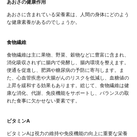
あおさの健康作用
あおさに含まれている栄養素は、人間の身体にどのよう
な健康素養があるのでしょうか。
食物繊維
食物繊維は主に果物、野菜、穀物などに豊富に含まれ、
消化吸収されずに腸内で発酵し、腸内環境を整えます。
便通を促進し、肥満や糖尿病の予防に寄与します。ま
た、心血管疾患や大腸がんのリスクを低減し、血糖値の
上昇を緩和する効果もあります。総じて、食物繊維は健
康な消化、代謝、免疫機能をサポートし、バランスの取
れた食事に欠かせない要素です。
ビタミンA
ビタミンAは視力の維持や免疫機能の向上に重要な栄養