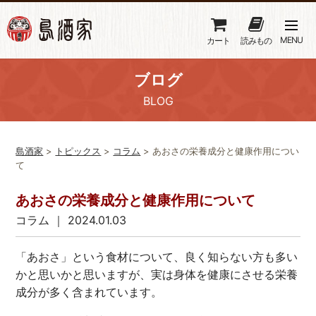
MENU
カート
読みもの
ブログ
BLOG
島酒家
>
トピックス
>
コラム
>
あおさの栄養成分と健康作用につい
て
あおさの栄養成分と健康作用について
コラム
｜ 2024.01.03
「あおさ」という食材について、良く知らない方も多い
かと思いかと思いますが、実は身体を健康にさせる栄養
成分が多く含まれています。